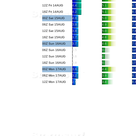
12Z Fri 14AUG
4.4
5.1
8.
18Z Fri 14AUG
4.2
5.1
8.
00Z Sat 15AUG
4.0
5.0
8.
06Z Sat 15AUG
3.9
4.9
7.
12Z Sat 15AUG
3.8
5.0
7.
18Z Sat 15AUG
3.7
4.8
7.
00Z Sun 16AUG
3.7
4.6
7.
06Z Sun 16AUG
0.5
0.4
12
12Z Sun 16AUG
0.6
0.5
12
18Z Sun 16AUG
0.8
0.5
17
00Z Mon 17AUG
3.6
4.4
8.
06Z Mon 17AUG
3.2
3.9
8.
12Z Mon 17AUG
2.9
3.4
8.