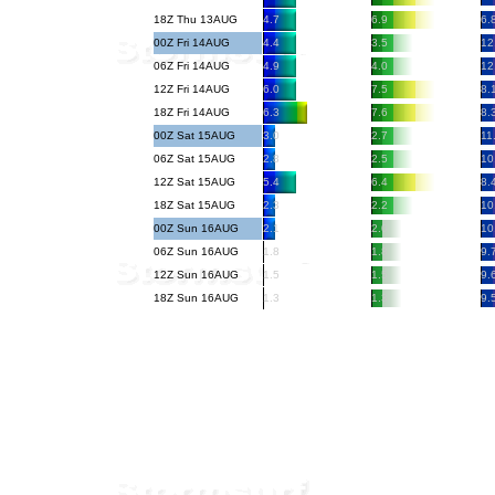
18Z Thu 13AUG
4.7
6.9
6.
00Z Fri 14AUG
4.4
3.5
12
06Z Fri 14AUG
4.9
4.0
12
12Z Fri 14AUG
6.0
7.5
8.
18Z Fri 14AUG
6.3
7.6
8.
00Z Sat 15AUG
3.0
2.7
11
06Z Sat 15AUG
2.8
2.5
10
12Z Sat 15AUG
5.4
6.4
8.
18Z Sat 15AUG
2.3
2.2
10
00Z Sun 16AUG
2.1
2.0
10
06Z Sun 16AUG
1.8
1.8
9.
12Z Sun 16AUG
1.5
1.5
9.
18Z Sun 16AUG
1.3
1.3
9.