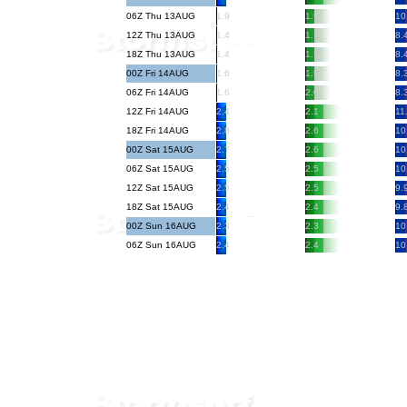
06Z Thu 13AUG
1.9
1.9
10
12Z Thu 13AUG
1.4
1.7
8.
18Z Thu 13AUG
1.4
1.7
8.
00Z Fri 14AUG
1.6
1.9
8.
06Z Fri 14AUG
1.6
2.0
8.
12Z Fri 14AUG
2.4
2.1
11
18Z Fri 14AUG
2.8
2.6
10
00Z Sat 15AUG
2.7
2.6
10
06Z Sat 15AUG
2.5
2.5
10
12Z Sat 15AUG
2.5
2.5
9.
18Z Sat 15AUG
2.4
2.4
9.
00Z Sun 16AUG
2.3
2.3
10
06Z Sun 16AUG
2.4
2.4
10