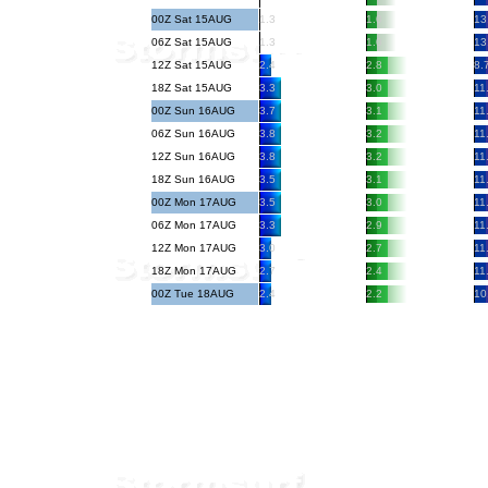
00Z Sat 15AUG
1.3
1.0
13
06Z Sat 15AUG
1.3
1.0
13
12Z Sat 15AUG
2.4
2.8
8.
18Z Sat 15AUG
3.3
3.0
11
00Z Sun 16AUG
3.7
3.1
11
06Z Sun 16AUG
3.8
3.2
11
12Z Sun 16AUG
3.8
3.2
11
18Z Sun 16AUG
3.5
3.1
11
00Z Mon 17AUG
3.5
3.0
11
06Z Mon 17AUG
3.3
2.9
11
12Z Mon 17AUG
3.0
2.7
11
18Z Mon 17AUG
2.7
2.4
11
00Z Tue 18AUG
2.4
2.2
10