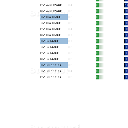
12Z Wed 12AUG
0.4
0.5
7.
18Z Wed 12AUG
0.6
0.5
10
00Z Thu 13AUG
0.6
0.5
10
06Z Thu 13AUG
0.5
0.5
10
12Z Thu 13AUG
0.4
0.4
10
18Z Thu 13AUG
0.7
0.6
11
00Z Fri 14AUG
0.7
0.6
11
06Z Fri 14AUG
0.6
0.5
11
12Z Fri 14AUG
0.6
0.5
11
18Z Fri 14AUG
0.5
0.5
11
00Z Sat 15AUG
0.5
0.4
11
06Z Sat 15AUG
0.4
0.4
11
12Z Sat 15AUG
0.5
0.4
11