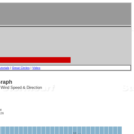
utorials
|
Great Circles
|
Video
Graph
, Wind Speed & Direction
W
26
4.4