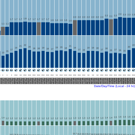
2.4
2.3
2.3
2.3
2.2
2.2
2.1
2.0
2.0
2.0
2.0
2.0
2.0
2.0
1.8
1.7
1.7
1.7
1.7
1.7
1.7
1.7
1.7
1.6
1.6
1.6
1.6
1.5
1.1
1.1
6
22
22
21
21
20
20
19
19
19
19
19
19
19
18
18
18
18
18
18
17
17
17
17
17
16
16
16
15
15
13
E
E
E
E
ENE
NE
ENE
ENE
ENE
ENE
ENE
ENE
ENE
NE
ENE
ENE
ENE
ENE
ENE
ENE
NE
NE
NE
ENE
ENE
ENE
ENE
ENE
ENE
ENE
ENE
08
08
08
08
08
08
08
08
09
09
09
09
09
09
09
09
10
10
10
10
10
10
10
10
11
11
11
11
11
11
Sa
Sa
Sa
Sa
Sa
Sa
Sa
Sa
Su
Su
Su
Su
Su
Su
Su
Su
Mo
Mo
Mo
Mo
Mo
Mo
Mo
Mo
Tu
Tu
Tu
Tu
Tu
Tu
02
05
08
11
14
17
20
23
02
05
08
11
14
17
20
23
02
05
08
11
14
17
20
23
02
05
08
11
14
17
Date/Day/Time (Local - 24 hr)
1.6
1.6
1.6
1.6
1.5
1.4
1.4
1.4
1.4
1.3
1.3
1.3
1.3
1.3
1.3
1.2
1.2
1.2
1.2
1.2
1.2
1.2
1.2
1.2
1.2
1.2
1.2
1.2
1.2
1.2
0
15.7
15.5
15.5
15.3
14.9
14.8
15.0
15.2
15.1
14.8
14.5
14.4
14.6
14.5
14.3
14.2
14.3
14.