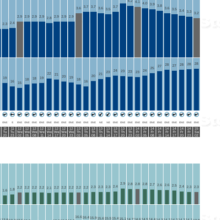
4.2
4.1
4.0
3.9
3.8
3.7
3.7
3.7
3.6
3.6
3.6
3.5
3.5
3.4
3.3
3.2
2.9
2.9
2.9
2.9
2.9
2.9
2.9
2.8
2.4
2.3
28
28
28
28
27
27
25
24
24
23
23
23
23
22
21
21
20
20
19
19
19
18
18
18
16
16
15
ENE
E
ENE
ENE
ENE
ENE
ENE
ENE
ENE
ENE
ENE
ENE
ENE
NE
NE
ENE
ENE
ENE
ENE
ENE
ENE
ENE
ENE
ENE
ENE
ENE
ENE
11
11
12
12
12
12
12
12
12
12
13
13
13
13
13
13
13
13
14
14
14
14
14
14
14
14
15
Tu
Tu
We
We
We
We
We
We
We
We
Th
Th
Th
Th
Th
Th
Th
Th
Fr
Fr
Fr
Fr
Fr
Fr
Fr
Fr
Sa
20
23
02
05
08
11
14
17
20
23
02
05
08
11
14
17
20
23
02
05
08
11
14
17
20
23
02
2.9
2.8
2.8
2.8
2.7
2.6
2.6
2.5
2.4
2.4
2.3
2.3
2.3
2.3
2.3
2.2
2.2
2.2
2.2
2.2
2.2
2.2
2.2
2.2
2.1
1.8
1.6
16.6
16.4
15.9
15.6
15.5
15.4
15.1
14.7
14.6
14.5
14.4
1
13.9
14.3
14.2
14.2
14.2
14.1